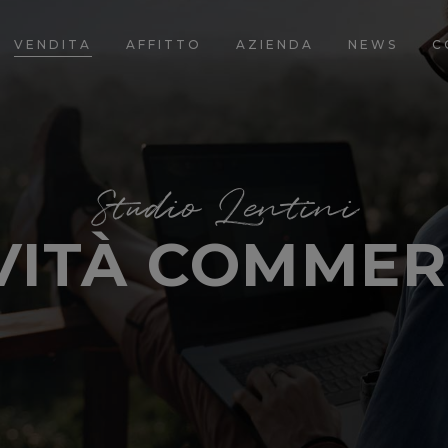
VENDITA
AFFITTO
AZIENDA
NEWS
C
Studio Lentini
VITÀ COMMER