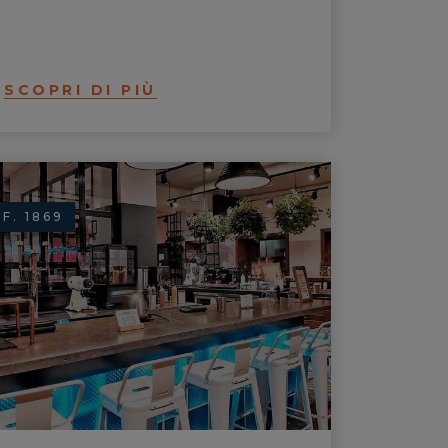
SCOPRI DI PIÙ
IF. 1869