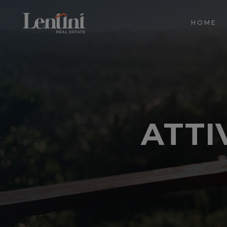
HOME
ATTI