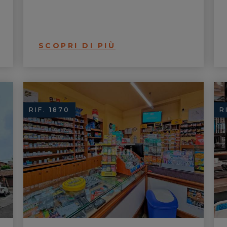
SCOPRI DI PIÙ
RIF. 1870
R