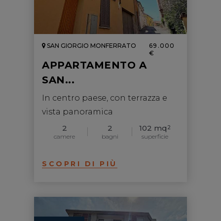
SAN GIORGIO MONFERRATO
69.000
€
APPARTAMENTO A
SAN...
In centro paese, con terrazza e
vista panoramica
2
2
102 mq
2
camere
bagni
superficie
SCOPRI DI PIÙ