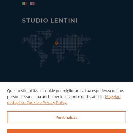
STUDIO LENTINI
Questo sito utilizza i cookie per migliorare la tua esperienza online,
personalizzarla, ma anche per inserzioni e dati statistici.
Maggiori
dettagli su Cookie e Privacy Policy.
Personalizza
© 2022-2026 Studio Lentini - P.Iva:
06121940016 Powered by