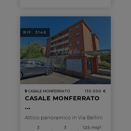
RIF. 3146
CASALE MONFERRATO
135.000 €
CASALE MONFERRATO
...
Attico panoramico in Via Bellini
3
3
125 mq
2