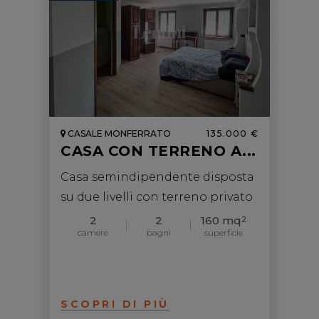
CASALE MONFERRATO
135.000 €
CASA CON TERRENO A...
Casa semindipendente disposta
su due livelli con terreno privato
2
2
160 mq
2
camere
bagni
superficie
SCOPRI DI PIÙ