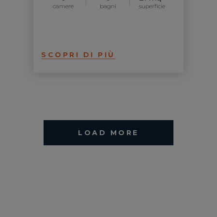
camere
bagni
superficie
SCOPRI DI PIÙ
LOAD MORE