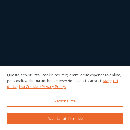
Questo sito utilizza i cookie per migliorare la tua esperienza online,
personalizzarla, ma anche per inserzioni e dati statistici.
Maggiori
dettagli su Cookie e Privacy Policy.
Personalizza
Accetta tutti i cookie