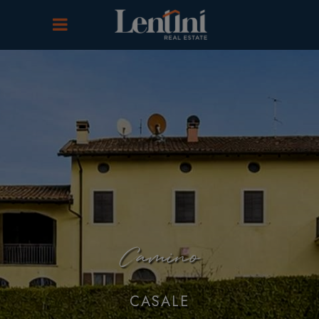
Camino
CASALE