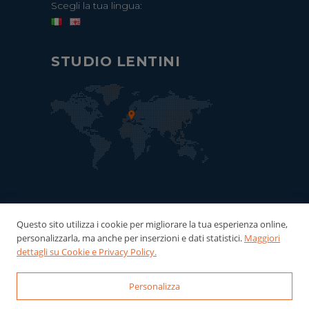
Scegli la tua lingua:
STUDIO LENTINI
Questo sito utilizza i cookie per migliorare la tua esperienza online,
personalizzarla, ma anche per inserzioni e dati statistici.
Maggiori
dettagli su Cookie e Privacy Policy.
Personalizza
© 2022-2026 Studio Lentini - P.Iva: