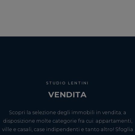
STUDIO LENTINI
VENDITA
Scopri la selezione degli immobili in vendita; a
disposizione molte categorie fra cui: appartamenti,
ville e casali, case indipendenti e tanto altro! Sfoglia