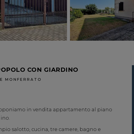
POPOLO CON GIARDINO
ALE MONFERRATO
roponiamo in vendita appartamento al piano
dino.
pio salotto, cucina, tre camere, bagno e