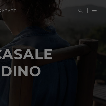
ONTATTI
CASALE
RDINO