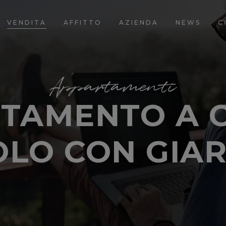
VENDITA
AFFITTO
AZIENDA
NEWS
C
Appartamenti
TAMENTO A 
LO CON GIA