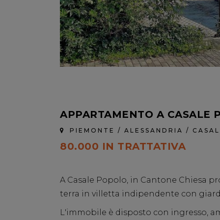
APPARTAMENTO A CASALE 
PIEMONTE / ALESSANDRIA / CAS
80.000 IN TRATTATIVA
A Casale Popolo, in Cantone Chiesa p
terra in villetta indipendente con giar
L'immobile è disposto con ingresso, am