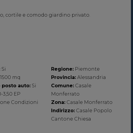
o, cortile e comodo giardino privato.
:
Si
Regione:
Piemonte
1500 mq
Provincia:
Alessandria
 posto auto:
Si
Comune:
Casale
0-3,50 EP
Monferrato
one Condizioni
Zona:
Casale Monferrato
Indirizzo:
Casale Popolo
Cantone Chiesa