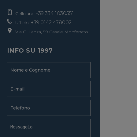
+39 334 1030551
Cellulare:
+39 0142 478002
Ufficio:
Via G. Lanza, 99 Casale Monferrato
INFO SU 1997