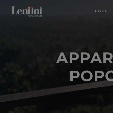
HOME
APPAR
POPO