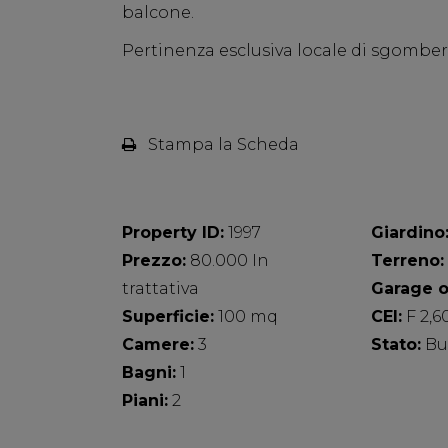
balcone.
Pertinenza esclusiva locale di sgomber
Stampa la Scheda
Property ID:
1997
Giardino
Prezzo:
80.000 In
Terreno:
trattativa
Garage o
Superficie:
100 mq
CEI:
F 2,6
Camere:
3
Stato:
Bu
Bagni:
1
Piani:
2