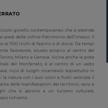
ERRATO
piccolo gioiello contemporaneo che si estende
 piedi delle colline Patrimonio dell’Unesco. Il
no al 1100 ricchi di fascino e di storia. Da tempi
nte favorevole, situato proprio al centro del
 Torino, Milano e Genova. Vicine anche le piste
itale del Monferrato, è al centro di un vasto
saie, ricco di luoghi incantevoli soprattutto in
la natura con i suoi colori e frutti valorizza il
ma delle manifestazioni del territorio, vario e
uoghi che si aprono a un turismo
culturale
,
pio richiamo.