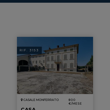
RIF. 3153
CASALE MONFERRATO
800
€/MESE
CASA