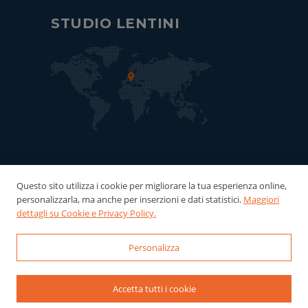
STUDIO LENTINI
Questo sito utilizza i cookie per migliorare la tua esperienza online,
personalizzarla, ma anche per inserzioni e dati statistici.
Maggiori
dettagli su Cookie e Privacy Policy.
Personalizza
© 2022-2026 Studio Lentini - P.Iva:
06121940016 Powered by
WebDesignProduction
Accetta tutti i cookie