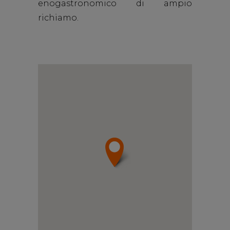
enogastronomico
di ampio
richiamo.