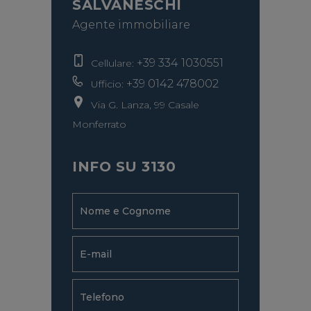
SALVANESCHI
Agente immobiliare
+39 334 1030551
Cellulare:
+39 0142 478002
Ufficio:
Via G. Lanza, 99 Casale
Monferrato
INFO SU 3130