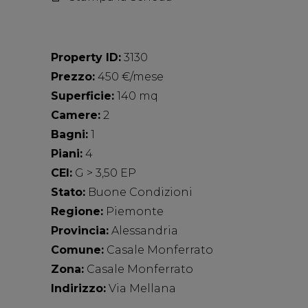
Property ID:
3130
Prezzo:
450 €/mese
Superficie:
140 mq
Camere:
2
Bagni:
1
Piani:
4
CEI:
G > 3,50 EP
Stato:
Buone Condizioni
Regione:
Piemonte
Provincia:
Alessandria
Comune:
Casale Monferrato
Zona:
Casale Monferrato
Indirizzo:
Via Mellana