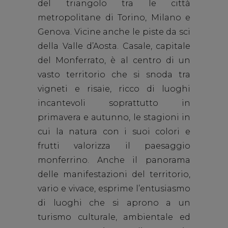
del triangolo tra le città
metropolitane di Torino, Milano e
Genova. Vicine anche le piste da sci
della Valle d’Aosta.
Casale, capitale
del Monferrato, è al centro di un
vasto territorio che si snoda tra
vigneti e risaie, ricco di luoghi
incantevoli soprattutto in
primavera e autunno, le stagioni in
cui la natura con i suoi colori e
frutti valorizza il paesaggio
monferrino
.
Anche il panorama
delle manifestazioni del territorio,
vario e vivace, esprime l’entusiasmo
di luoghi che si aprono a un
turismo
culturale
,
ambientale
ed