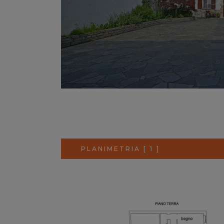
PLANIMETRIA [ 1 ]