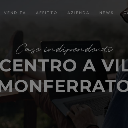
VENDITA
AFFITTO
AZIENDA
NEWS
C
Case indipendenti
 CENTRO A V
MONFERRAT