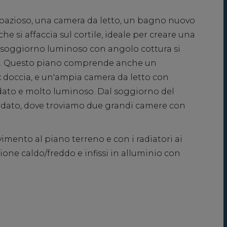
spazioso, una camera da letto, un bagno nuovo
 si affaccia sul cortile, ideale per creare una
l soggiorno luminoso con angolo cottura si
ile. Questo piano comprende anche un
doccia, e un'ampia camera da letto con
ndato e molto luminoso. Dal soggiorno del
rdato, dove troviamo due grandi camere con
imento al piano terreno e con i radiatori ai
ione caldo/freddo e infissi in alluminio con