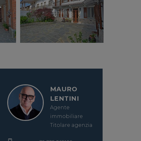
MAURO
LENTINI
Agente
immobiliare
Titolare agenzia