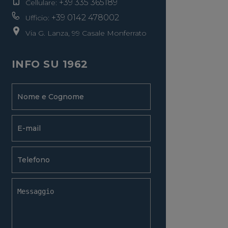
+39 335 365189
Cellulare:
+39 0142 478002
Ufficio:
Via G. Lanza, 99 Casale Monferrato
INFO SU 1962