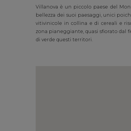
Villanova è un piccolo paese del Monfe
bellezza dei suoi paesaggi, unici poich
vitivinicole in collina e di cereali e r
zona pianeggiante, quasi sfiorato dal f
di verde questi territori.