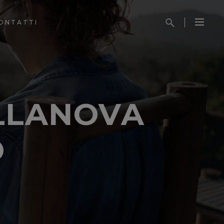
ONTATTI
ILLANOVA
O