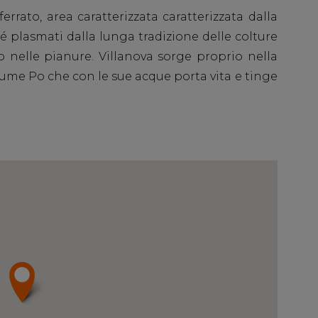
rrato, area caratterizzata caratterizzata dalla
é plasmati dalla lunga tradizione delle colture
iso nelle pianure. Villanova sorge proprio nella
iume Po che con le sue acque porta vita e tinge