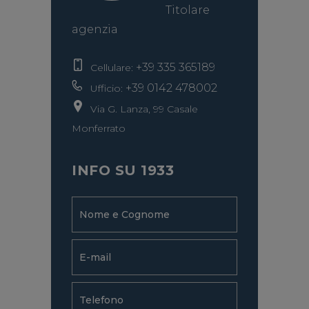
Titolare
agenzia
+39 335 365189
Cellulare:
+39 0142 478002
Ufficio:
Via G. Lanza, 99 Casale
Monferrato
INFO SU 1933