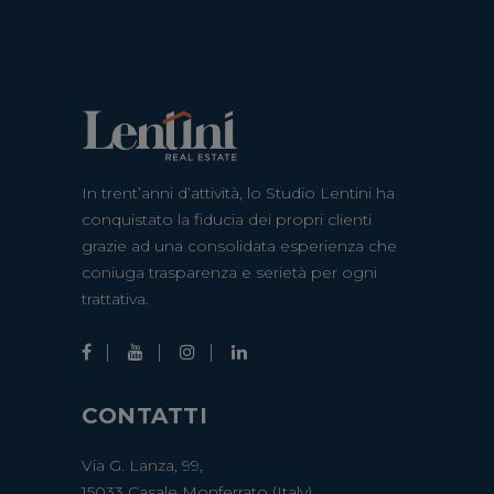
In trent’anni d’attività, lo Studio Lentini ha
conquistato la fiducia dei propri clienti
grazie ad una consolidata esperienza che
coniuga trasparenza e serietà per ogni
trattativa.
CONTATTI
Via G. Lanza, 99,
15033 Casale Monferrato (Italy)