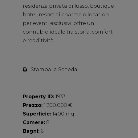
residenza privata di lusso, boutique
hotel, resort di charme o location
per eventi esclusivi, offre un
connubio ideale tra storia, comfort
e redditività.
Stampa la Scheda
Property ID:
1933
Prezzo:
1.200.000 €
Superficie:
1400 mq
Camere:
8
Bagni:
6