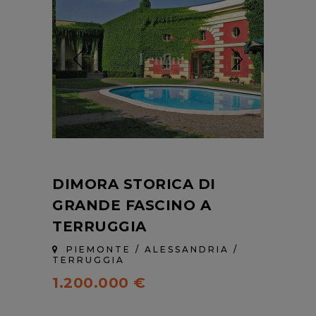
DIMORA STORICA DI
GRANDE FASCINO A
TERRUGGIA
PIEMONTE / ALESSANDRIA /
TERRUGGIA
1.200.000 €