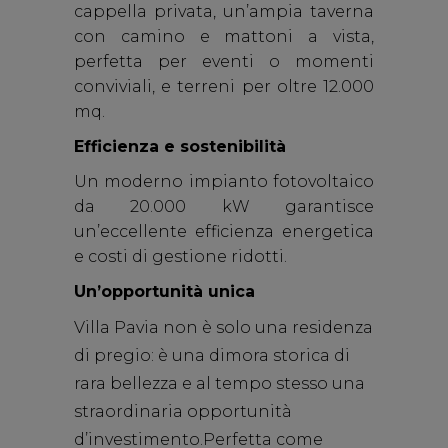
cappella privata, un’ampia taverna
con camino e mattoni a vista,
perfetta per eventi o momenti
conviviali, e terreni per oltre 12.000
mq.
Efficienza e sostenibilità
Un moderno impianto fotovoltaico
da 20.000 kW garantisce
un’eccellente efficienza energetica
e costi di gestione ridotti.
Un’opportunità unica
Villa Pavia
non è solo una residenza
di pregio: è una dimora storica di
rara bellezza e al tempo stesso una
straordinaria opportunità
d’investimento.
Perfetta come