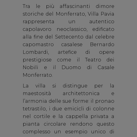
Tra le più affascinanti dimore
storiche del Monferrato, Villa Pavia
rappresenta un autentico
capolavoro neoclassico, edificato
alla fine del Settecento dal celebre
capomastro casalese Bernardo
Lombardi, artefice di opere
prestigiose come il Teatro dei
Nobili e il Duomo di Casale
Monferrato.
La villa si distingue per la
maestosità architettonica e
l’armonia delle sue forme: il pronao
tetrastilo, i due emicicli di colonne
nel cortile e la cappella privata a
pianta circolare rendono questo
complesso un esempio unico di