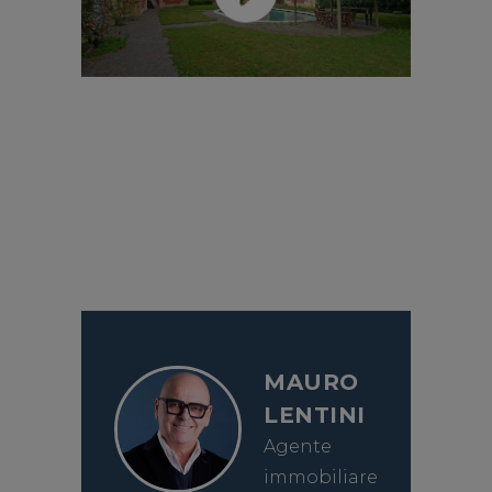
MAURO
LENTINI
Agente
immobiliare