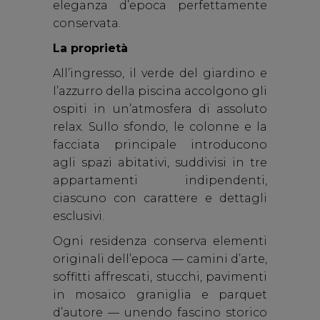
eleganza d’epoca perfettamente
conservata.
La proprietà
All’ingresso, il verde del giardino e
l’azzurro della piscina accolgono gli
ospiti in un’atmosfera di assoluto
relax. Sullo sfondo, le colonne e la
facciata principale introducono
agli spazi abitativi, suddivisi in tre
appartamenti indipendenti,
ciascuno con carattere e dettagli
esclusivi.
Ogni residenza conserva elementi
originali dell’epoca — camini d’arte,
soffitti affrescati, stucchi, pavimenti
in mosaico graniglia e parquet
d’autore — unendo fascino storico