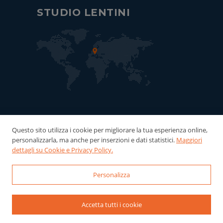
STUDIO LENTINI
Questo sito utilizza i cookie per migliorare la tua esperienza online,
personalizzarla, ma anche per inserzioni e dati statistici.
Maggiori
dettagli su Cookie e Privacy Policy.
Personalizza
© 2022-2026 Studio Lentini - P.Iva:
06121940016 Powered by
WebDesignProduction
Accetta tutti i cookie