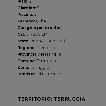
Piani:
2
Giardino:
Si
Piscina:
Si
Terreno:
1,3 ha
Garage o posto auto:
Si
CEI:
G > 3,50 EP
Stato:
Buone Condizioni
Regione:
Piemonte
Provincia:
Alessandria
Comune:
Terruggia
Zona:
Terruggia
Indirizzo:
Via Cavour 45
TERRITORIO: TERRUGGIA