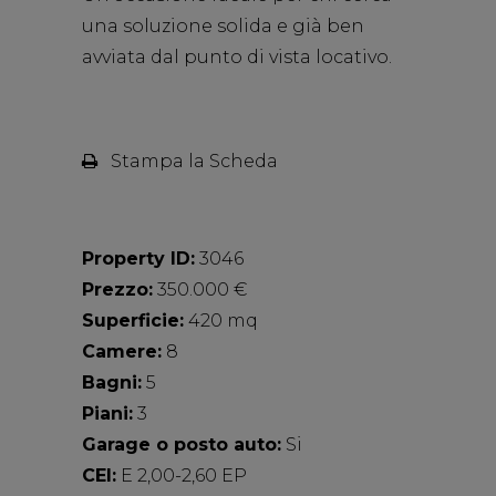
una soluzione solida e già ben
avviata dal punto di vista locativo.
Stampa la Scheda
Property ID:
3046
Prezzo:
350.000 €
Superficie:
420 mq
Camere:
8
Bagni:
5
Piani:
3
Garage o posto auto:
Si
CEI:
E 2,00-2,60 EP