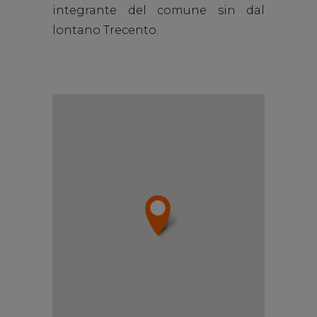
integrante del comune sin dal
lontano Trecento.