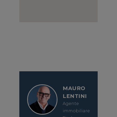
MAURO
LENTINI
Agente
immobiliare