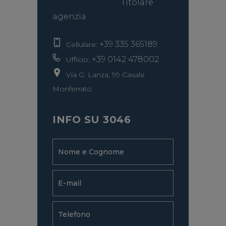
Titolare
agenzia
+39 335 365189
Cellulare:
+39 0142 478002
Ufficio:
Via G. Lanza, 99 Casale
Monferrato
INFO SU 3046