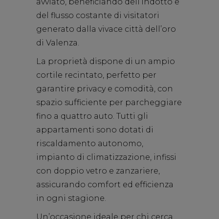
avviato, beneficiando dell’indotto e
del flusso costante di visitatori
generato dalla vivace città dell’oro
di Valenza.
La proprietà dispone di un ampio
cortile recintato, perfetto per
garantire privacy e comodità, con
spazio sufficiente per parcheggiare
fino a quattro auto. Tutti gli
appartamenti sono dotati di
riscaldamento autonomo,
impianto di climatizzazione, infissi
con doppio vetro e zanzariere,
assicurando comfort ed efficienza
in ogni stagione.
Un’occasione ideale per chi cerca